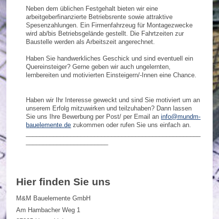
Neben dem üblichen Festgehalt bieten wir eine
arbeitgeberfinanzierte Betriebsrente sowie attraktive
Spesenzahlungen. Ein Firmenfahrzeug für Montagezwecke
wird ab/bis Betriebsgelände gestellt. Die Fahrtzeiten zur
Baustelle werden als Arbeitszeit angerechnet.
Haben Sie handwerkliches Geschick und sind eventuell ein
Quereinsteiger? Gerne geben wir auch ungelernten,
lernbereiten und motivierten Einsteigern/-Innen eine Chance.
Haben wir Ihr Interesse geweckt und sind Sie motiviert um an
unserem Erfolg mitzuwirken und teilzuhaben? Dann lassen
Sie uns Ihre Bewerbung per Post/ per Email an
info@mundm-
bauelemente.de
zukommen oder rufen Sie uns einfach an.
___________________________________________________
________________________
Hier finden Sie uns
M&M Bauelemente GmbH
Am Hambacher Weg 1